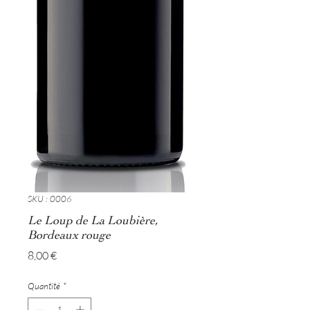
SKU : 0006
Le Loup de La Loubière,
Bordeaux rouge
Prix
8,00 €
Quantité
*