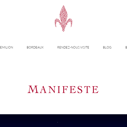
-EMILION
BORDEAUX
RENDEZ-NOUS VISITE
BLOG
M
ANIFESTE