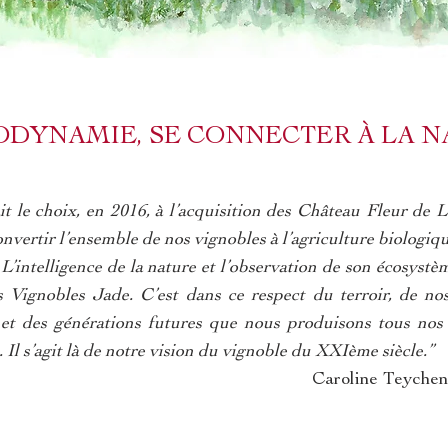
IODYNAMIE, SE CONNECTER À LA 
t le choix, en 2016, à l’acquisition des Château Fleur de 
nvertir l’ensemble de nos vignobles à l’agriculture biologique
’intelligence de la nature et l’observation de son écosyst
s Vignobles Jade. C’est dans ce respect du terroir, de no
t des générations futures que nous produisons tous nos 
. Il s’agit là de notre vision du vignoble du XXIème siècle.”
Caroline Teychen