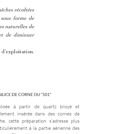
îches récoltées
 sous forme de
es naturelles de
 et de diminuer
d’exploitation.
SILICE DE CORNE OU “501”
alisée à partir de quartz broyé et
alement insérée dans des cornes de
he, cette préparation s’adresse plus
ticulièrement à la partie aérienne des