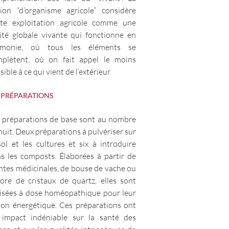
ion “d’organisme agricole” considère
te exploitation agricole comme une
ité globale vivante qui fonctionne en
rmonie, où tous les éléments se
plètent, où on fait appel le moins
sible à ce qui vient de l’extérieur.
 PRÉPARATIONS
 préparations de base sont au nombre
huit. Deux préparations à pulvériser sur
sol et les cultures et six à introduire
s les composts. Élaborées à partir de
ntes médicinales, de bouse de vache ou
ore de cristaux de quartz, elles sont
lisées à dose homéopathique pour leur
ion énergétique. Ces préparations ont
impact indéniable sur la santé des