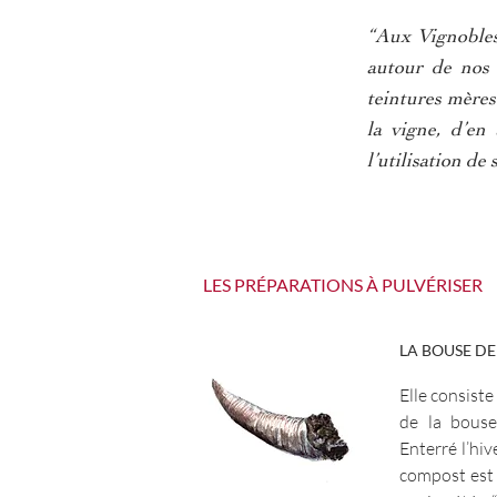
“Aux Vignobles 
autour de nos 
teintures mères 
la vigne, d’en
l’utilisation de
LES PRÉPARATIONS À PULVÉRISER
LA BOUSE DE
Elle consiste
de la bous
Enterré l’hiv
compost est 