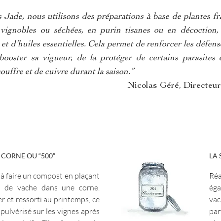
Jade, nous utilisons des préparations à base de plantes fra
vignobles ou séchées, en purin tisanes ou en décoction,
et d’huiles essentielles. Cela permet de renforcer les défens
 booster sa vigueur, de la protéger de certains parasites
 souffre et de cuivre durant la saison.”
Nicolas Géré, Directeur 
 CORNE OU “500”
LA 
 à faire un compost en plaçant
Ré
e de vache dans une corne.
ég
er et ressorti au printemps, ce
vac
pulvérisé sur les vignes après
par