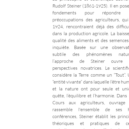
Rudolf Steiner (1861-1925). Il en pose
fondements pour répondre 
préoccupations des agriculteurs, qu
1924, rencontraient déjà des difficu
dans la production agricole. La baiss
qualité des aliments et des semences
inquiète. Basée sur une observat
subtile des phénomènes nature
l’approche de Steiner ouvre 
perspectives novatrices. Le scientif
considère la Terre comme un “Tout”.
“entité vivante” dans laquelle l’être hu
et la nature ont pour seule et un
quête, l’équilibre et l’harmonie. Dans
Cours aux agriculteurs, ouvrage 
rassemble l'ensemble de ses h
conférences, Steiner établit les princ
théoriques et pratiques de ce