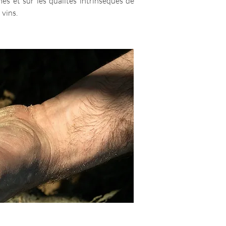
nes et sur les qualités intrinsèques de
 vins.