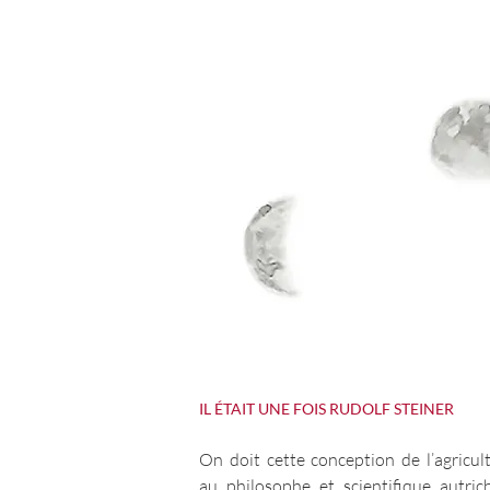
IL ÉTAIT UNE FOIS RUDOLF STEINER
On doit cette conception de l’agricul
au philosophe et scientifique autric