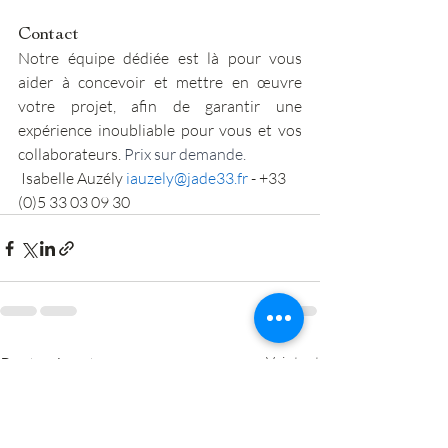
Contact
Notre équipe dédiée est là pour vous 
aider à concevoir et mettre en œuvre 
votre projet, afin de garantir une 
expérience inoubliable pour vous et vos 
collaborateurs. 
Prix sur demande.
 Isabelle Auzély 
iauzely@jade33.fr 
- +33 
(0)5 33 03 09 30 
Posts récents
Voir tout