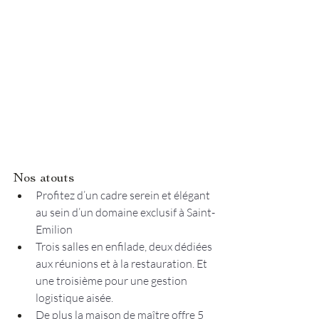
Nos atouts 
Profitez d’un cadre serein et élégant 
au sein d’un domaine exclusif à Saint-
Emilion
Trois salles en enfilade, deux dédiées 
aux réunions et à la restauration. Et 
une troisième pour une gestion 
logistique aisée.
De plus la maison de maître offre 5 