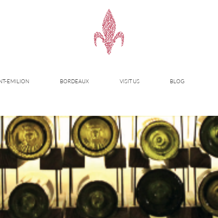
NT-EMILION
BORDEAUX
VISIT US
BLOG