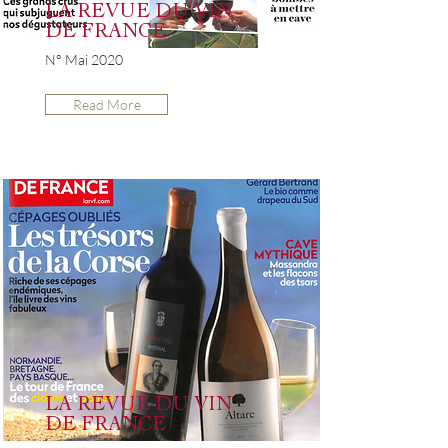
LA REVUE DU VIN
DE FRANCE
N° Mai 2020
Read More
LA REVUE DU VIN
DE FRANCE