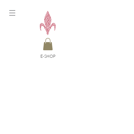
E-SHOP
Projects