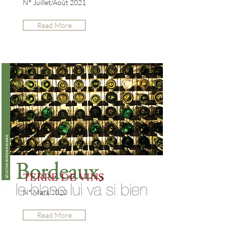
N° Juillet/Août 2021
Read More
TERRE DE VINS
N° Mars 2020
Read More