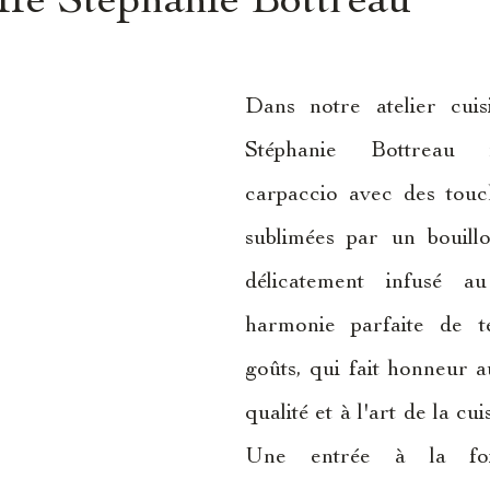
Dans notre atelier cuisi
Stéphanie Bottreau r
carpaccio avec des touch
sublimées par un bouillo
délicatement infusé au
harmonie parfaite de te
goûts, qui fait honneur a
qualité et à l'art de la cui
Une entrée à la foi