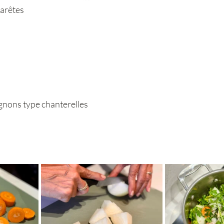
 arêtes
gnons type chanterelles