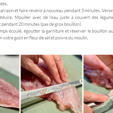
utes.
arrasin et faire revenir à nouveau pendant 3 minutes. Verser l
duire. Mouiller avec de l'eau juste à couvert des légumes
 pendant 20 minutes (pas de gros bouillon).
mps écoulé, égoutter la garniture et réserver le bouillon au
 votre goût en fleur de sel et poivre du moulin.