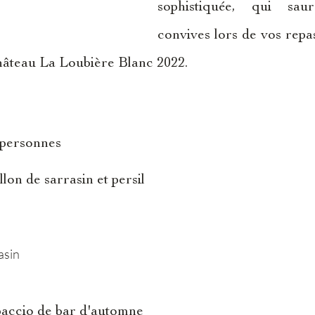
sophistiquée, qui sau
convives lors de vos repa
hâteau La Loubière Blanc 2022.
 personnes
llon de sarrasin et persil
asin
rpaccio de bar d'automne