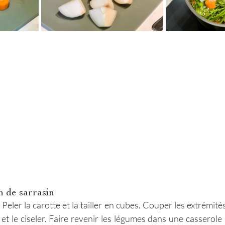
n de sarrasin
Peler la carotte et la tailler en cubes. Couper les extrémités
il et le ciseler. Faire revenir les légumes dans une casserole