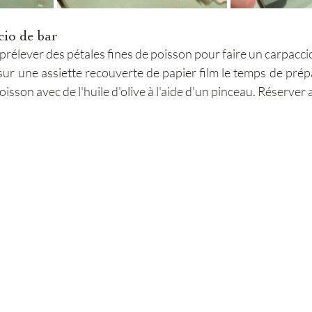
cio de bar
rélever des pétales fines de poisson pour faire un carpacci
ur une assiette recouverte de papier film le temps de prépar
oisson avec de l'huile d'olive à l'aide d'un pinceau. Réserver a