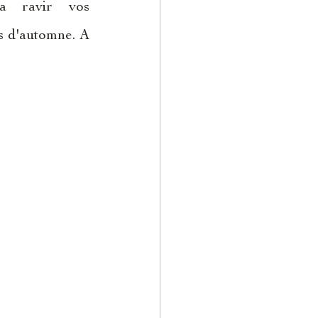
ra ravir vos 
s d'automne. A 