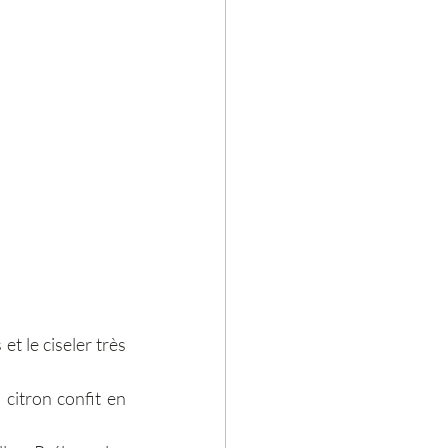
t le ciseler très 
 citron confit en 