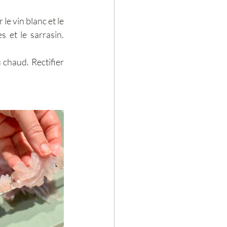
e vin blanc et le 
 et le sarrasin. 
 chaud. Rectifier 