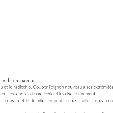
ure du carpaccio
 et le radicchio. Couper l'oignon nouveau à ses extrémités e
feuilles tendres du radicchio et les ciseler finement.
r le noyau et le détailler en petits cubes. Tailler la peau du