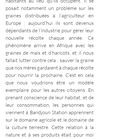
habitants au lieu qu’ils occupent. Il se 
posait notamment un problème sur les 
graines distribuées à l’agriculteur en 
Europe : aujourd’hui ils sont devenus 
dépendants de l’industrie pour gérer leur 
nouvelle récolte chaque année. Ce 
phénomène arrive en Afrique avec les 
graines de maïs et d’haricots, et il nous 
fallait lutter contre cela : sauver la graine 
que nos mères gardaient à chaque récolte 
pour nourrir la prochaine. C’est en cela 
que nous voudrions être un modèle 
exemplaire pour les autres citoyens. En 
prenant conscience de leur habitat, et de 
leur consommation, les personnes qui 
viennent à Bandjoun Station apprennent 
sur le domaine agricole et le domaine de 
la culture terrestre. Cette relation à la 
nature et à ses produits était pour moi 