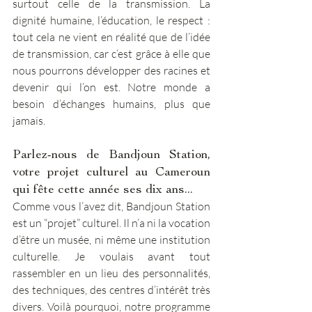
surtout celle de la transmission. La 
dignité humaine, l’éducation, le respect : 
tout cela ne vient en réalité que de l’idée 
de transmission, car c’est grâce à elle que 
nous pourrons développer des racines et 
devenir qui l’on est. Notre monde a 
besoin d’échanges humains, plus que 
jamais. 
Parlez-nous de Bandjoun Station, 
votre projet culturel au Cameroun 
qui fête cette année ses dix ans... 
Comme vous l’avez dit, Bandjoun Station 
est un “projet” culturel. Il n’a ni la vocation 
d’être un musée, ni même une institution 
culturelle. Je voulais avant tout 
rassembler en un lieu des personnalités, 
des techniques, des centres d’intérêt très 
divers. Voilà pourquoi, notre programme 