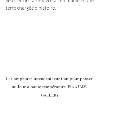
lieux et de faire vivre à ma manière une 
terre chargée d’histoire. 
Les amphores attendent leur tout pour passer 
au four à haute température.
 Photo HdM 
GALLERY