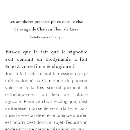
Les amphores prennent place dans le chai 
d'élevage de Château Fleur de Lisse
PhotoFrançois Blazquez
Est-ce que le fait que le vignoble 
soit conduit en biodynamie a fait 
écho à votre fibre écologique ? 
Tout à fait, cela rejoint la mission que je 
m’étais donné au Cameroun de pouvoir 
valoriser à la fois scientifiquement et 
esthétiquement un lieu de culture 
agricole. Faire ce choix écologique, c’est 
s’intéresser non seulement à la terre mais 
aussi la vie sociale et économique qui s’en 
est nourri, c’est donc un sujet d’éducation 
et de savoir de premier plan aujourd’hui. 