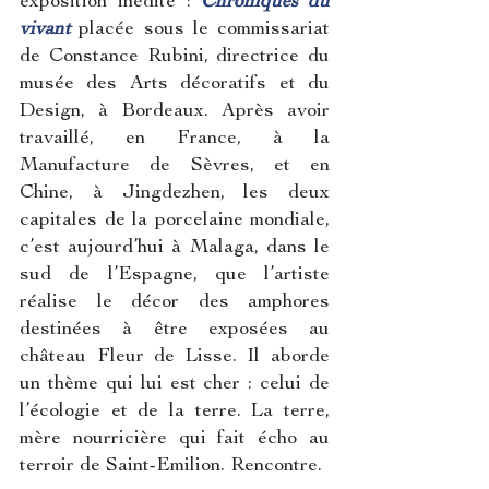
exposition inédite : 
Chroniques du 
vivant 
placée sous le commissariat 
de Constance Rubini, directrice du 
musée des Arts décoratifs et du 
Design
, à Bordeaux. Après avoir 
travaillé, en France, à la 
Manufacture de Sèvres, et en 
Chine, à Jingdezhen, les deux 
capitales de la porcelaine mondiale, 
c’est aujourd’hui à Malaga, dans le 
sud de l’Espagne, que l’artiste 
réalise le décor des amphores 
destinées à être exposées au 
château Fleur de Lisse. Il aborde 
un thème qui lui est cher : celui de 
l’écologie et de la terre. La terre, 
mère nourricière qui fait écho au 
terroir de Saint-Emilion. Rencontre.