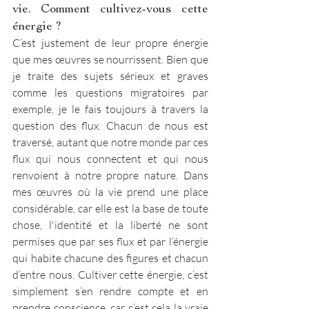
vie. Comment cultivez-vous cette 
énergie ? 
C’est justement de leur propre énergie 
que mes œuvres se nourrissent. Bien que 
je traite des sujets sérieux et graves 
comme les questions migratoires par 
exemple, je le fais toujours à travers la 
question des flux. Chacun de nous est 
traversé, autant que notre monde par ces 
flux qui nous connectent et qui nous 
renvoient à notre propre nature. Dans 
mes œuvres où la vie prend une place 
considérable, car elle est la base de toute 
chose, l'identité et la liberté ne sont 
permises que par ses flux et par l’énergie 
qui habite chacune des figures et chacun 
d’entre nous. Cultiver cette énergie, c’est 
simplement s’en rendre compte et en 
prendre conscience, car c’est cela la vraie 