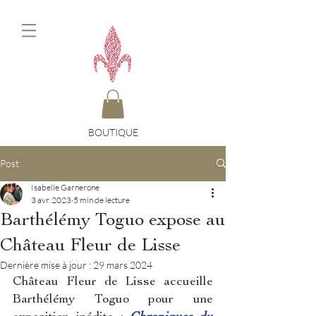
BOUTIQUE
Post
Isabelle Garnerone
3 avr. 2023
5 min de lecture
Barthélémy Toguo expose au
Château Fleur de Lisse
Dernière mise à jour :
29 mars 2024
Château Fleur de Lisse accueille 
Barthélémy Toguo
 pour une 